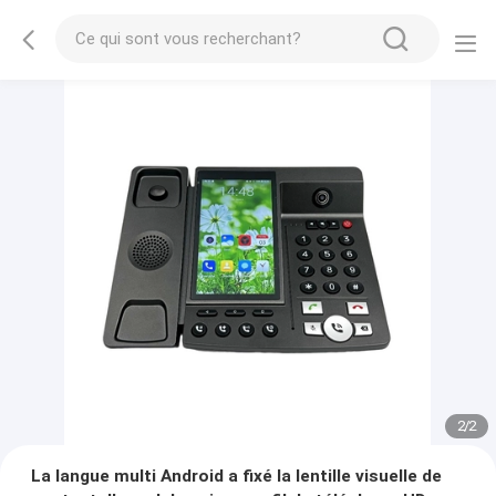
2
/
2
La langue multi Android a fixé la lentille visuelle de