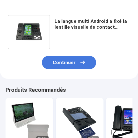
La langue multi Android a fixé la
lentille visuelle de contact
d'appel de voix sans fil du
téléphone HD
Continuer
Produits Recommandés