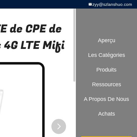
zyy@szlanshuo.com
TE de CPE de
 4G LTE Mifi
Aperçu
Les Catégories
Produits
Ressources
A Propos De Nous
Achats