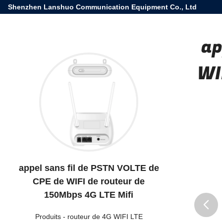
Shenzhen Lanshuo Communication Equipment Co., Ltd
ap
WI
appel sans fil de PSTN VOLTE de
CPE de WIFI de routeur de
150Mbps 4G LTE Mifi
Produits
-
routeur de 4G WIFI LTE