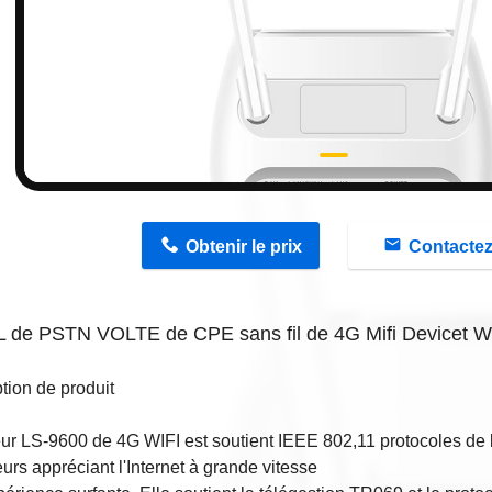
n
Obtenir le prix
Contacte
 de PSTN VOLTE de CPE sans fil de 4G Mifi Devicet W
tion de produit
eur LS-9600 de 4G WIFI est
soutient IEEE 802,11 protocoles de 
teurs appréciant l'Internet à grande vitesse