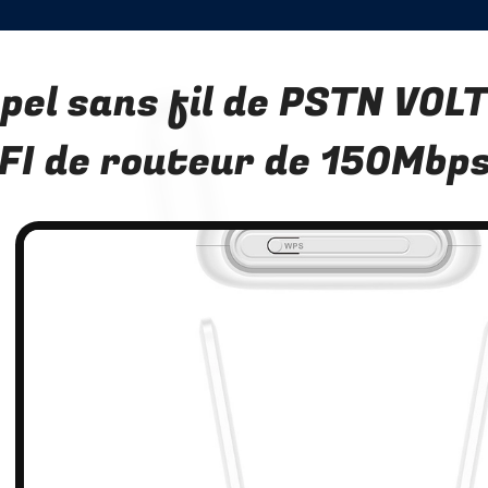
pel sans fil de PSTN VOL
FI de routeur de 150Mbps