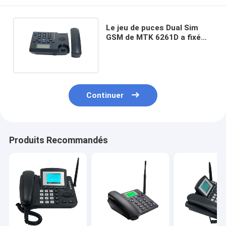
Le jeu de puces Dual Sim
GSM de MTK 6261D a fixé
l'annuaire sans fil
Continuer
Produits Recommandés