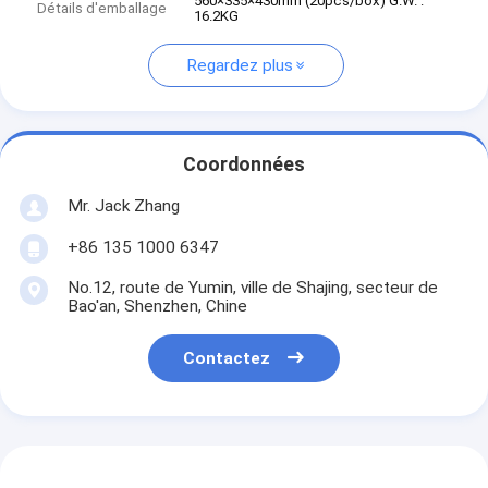
560×335×430mm (20pcs/box) G.W. :
Détails d'emballage
16.2KG
Regardez plus
Coordonnées
Mr. Jack Zhang
+86 135 1000 6347
No.12, route de Yumin, ville de Shajing, secteur de
Bao'an, Shenzhen, Chine
Contactez