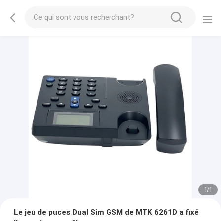
1
/
1
Le jeu de puces Dual Sim GSM de MTK 6261D a fixé