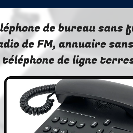
léphone de bureau sans f
adio de FM, annuaire sans
 téléphone de ligne terr