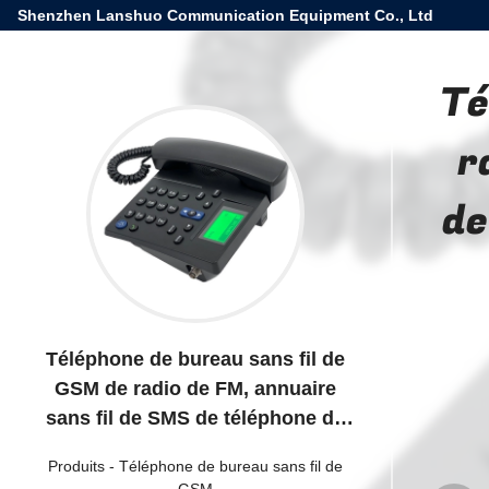
Shenzhen Lanshuo Communication Equipment Co., Ltd
Té
r
de
Téléphone de bureau sans fil de
GSM de radio de FM, annuaire
sans fil de SMS de téléphone de
ligne terrestre de GSM
Produits
-
Téléphone de bureau sans fil de
GSM