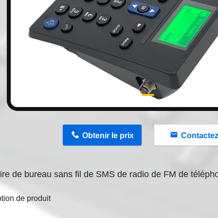
n
Obtenir le prix
Contacte
re de bureau sans fil de SMS de radio de FM de télép
tion de produit