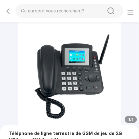
1
/
1
Téléphone de ligne terrestre de GSM de jeu de 2G