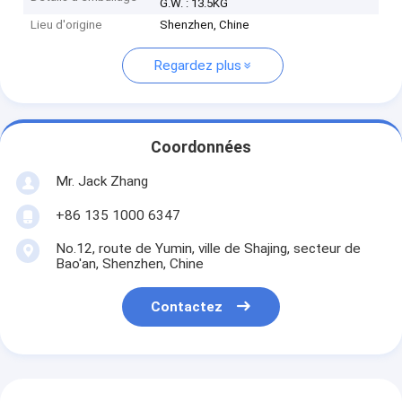
G.W. : 13.5KG
Lieu d'origine
Shenzhen, Chine
Regardez plus
Coordonnées
Mr. Jack Zhang
+86 135 1000 6347
No.12, route de Yumin, ville de Shajing, secteur de
Bao'an, Shenzhen, Chine
Contactez