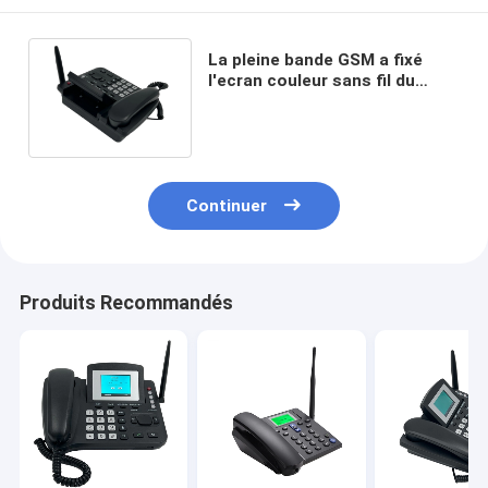
La pleine bande GSM a fixé
l'ecran couleur sans fil du
téléphone 2G de ligne
terrestre
Continuer
Produits Recommandés