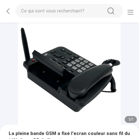
1
/
1
La pleine bande GSM a fixé l'ecran couleur sans fil du