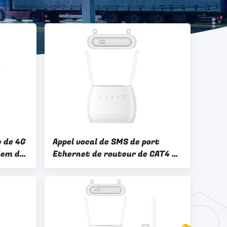
 de 4G
Appel vocal de SMS de port
dem de
Ethernet de routeur de CAT4 4G
t
WIFI LTE