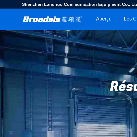
Shenzhen Lanshuo Communication Equipment Co., Lt
Aperçu
Les C
Résu